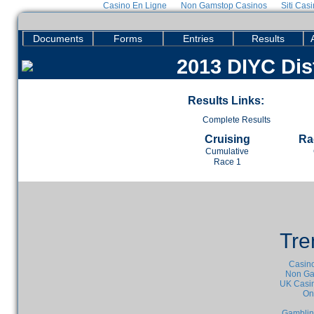
Casino En Ligne
Non Gamstop Casinos
Siti Cas
Documents
Forms
Entries
Results
2013 DIYC Dis
Results Links:
Complete Results
Cruising
Ra
Cumulative
Race 1
Tre
Casino
Non Ga
UK Casin
On
Gamblin