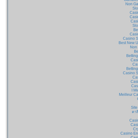
Non Ga
Slo
Casi
Casi
Cas
Slo
Be
Casi
Casino S
Best New U
Non 
Be
Bettin
Cas
Cas
Bettin
Casino S
Cas
Casi
Cas
I Mi
Meilleur C
Site
คาส
Casi
Casi
Cr
Casino En
Casi