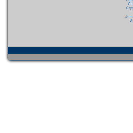
Ca
Cry
ポー
Si